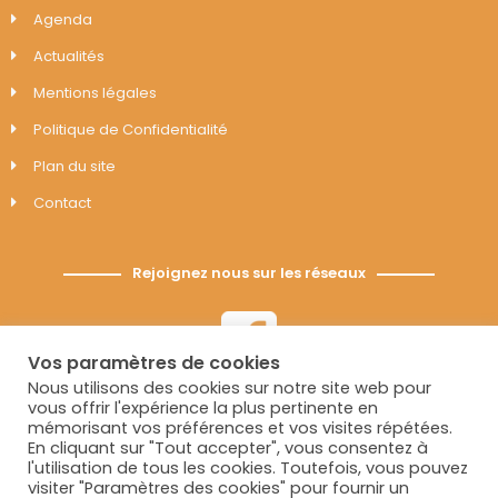
Agenda
Actualités
Mentions légales
Politique de Confidentialité
Plan du site
Contact
Rejoignez nous sur les réseaux
Vos paramètres de cookies
Nous utilisons des cookies sur notre site web pour
vous offrir l'expérience la plus pertinente en
mémorisant vos préférences et vos visites répétées.
En cliquant sur "Tout accepter", vous consentez à
l'utilisation de tous les cookies. Toutefois, vous pouvez
visiter "Paramètres des cookies" pour fournir un