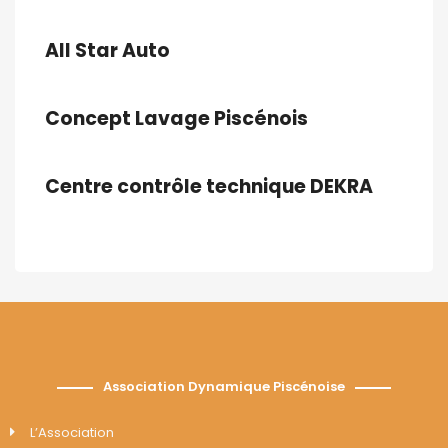
All Star Auto
Concept Lavage Piscénois
Centre contrôle technique DEKRA
Association Dynamique Piscénoise
L’Association