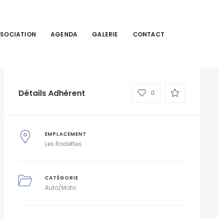
SSOCIATION
AGENDA
GALERIE
CONTACT
Détails Adhérent
0
EMPLACEMENT
Les Rodettes
CATÉGORIE
Auto/Moto