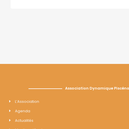
Association Dynamique Piscéno
L’Association
Agenda
Actualités