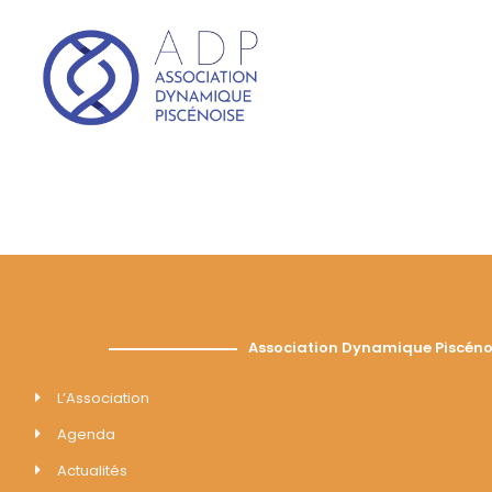
Association Dynamique Piscéno
L’Association
Agenda
Actualités