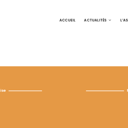
ACCUEIL
ACTUALITÉS
L’A
ise