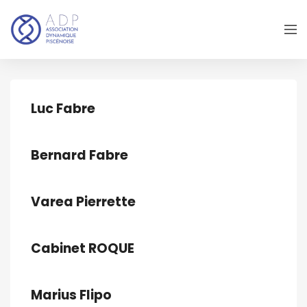
Luc Fabre
Bernard Fabre
Varea Pierrette
Cabinet ROQUE
Marius Flipo