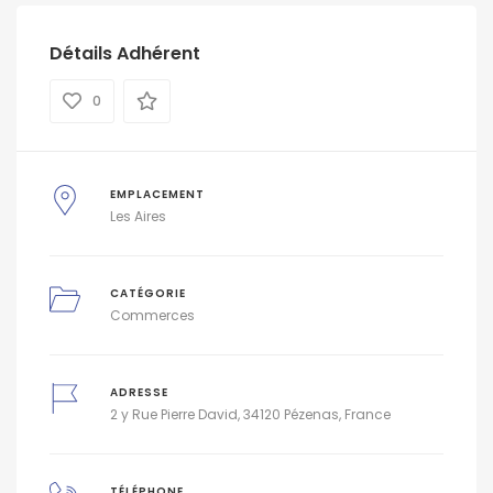
Détails Adhérent
0
EMPLACEMENT
Les Aires
CATÉGORIE
Commerces
ADRESSE
2 y Rue Pierre David, 34120 Pézenas, France
TÉLÉPHONE