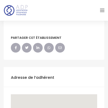
PARTAGER CET ÉTABLISSEMENT
Adresse de l’adhérent