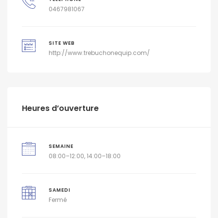
0467981067
SITE WEB
http://www.trebuchonequip.com/
Heures d’ouverture
SEMAINE
08:00–12:00, 14:00–18:00
SAMEDI
Fermé