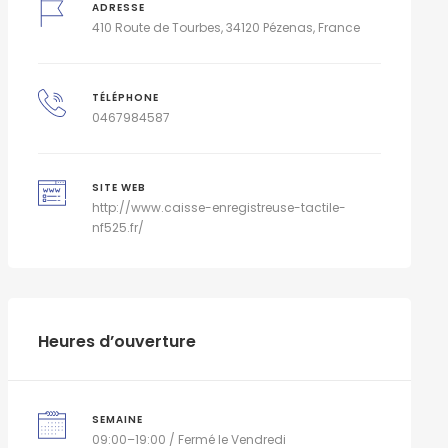
ADRESSE
410 Route de Tourbes, 34120 Pézenas, France
TÉLÉPHONE
0467984587
SITE WEB
http://www.caisse-enregistreuse-tactile-
nf525.fr/
Heures d’ouverture
SEMAINE
09:00–19:00 / Fermé le Vendredi