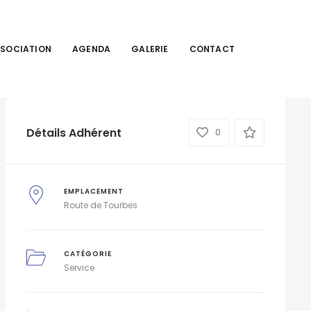
SSOCIATION
AGENDA
GALERIE
CONTACT
Détails Adhérent
0
EMPLACEMENT
Route de Tourbes
CATÉGORIE
Service