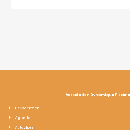
Association Dynamique Piscéno
L’Association
Agenda
Actualités