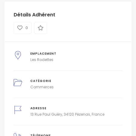
Détails Adhérent
0
EMPLACEMENT
Les Rodettes
CATÉGORIE
Commerces
ADRESSE
13 Rue Paul Guéry, 34120 Pézenas, France
TÉLÉPHONE