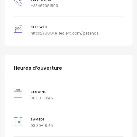
+33467981599
SITE WEB
https://www.e-leclerc.com/pezenas
Heures d’ouverture
SEMAINE
08:30–18:45
SAMEDI
08:30–18:45