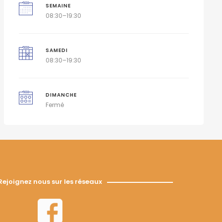
SEMAINE
08:30–19:30
SAMEDI
08:30–19:30
DIMANCHE
Fermé
Rejoignez nous sur les réseaux