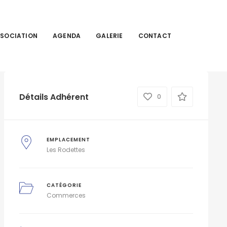
SSOCIATION
AGENDA
GALERIE
CONTACT
Détails Adhérent
0
EMPLACEMENT
Les Rodettes
CATÉGORIE
Commerces