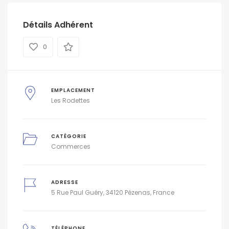
Détails Adhérent
0
EMPLACEMENT
Les Rodettes
CATÉGORIE
Commerces
ADRESSE
5 Rue Paul Guéry, 34120 Pézenas, France
TÉLÉPHONE