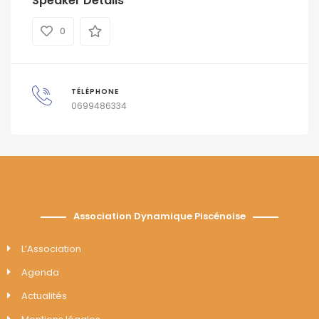
Speaker Details
0
TÉLÉPHONE
0699486334
Association Dynamique Piscénoise
L’Association
Agenda
Actualités